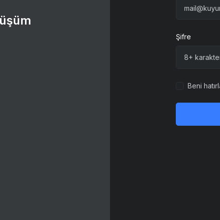
önüşüm
Şifre
Beni hatırl