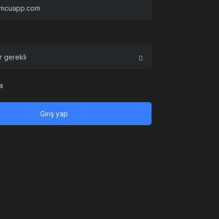
a
Giriş yap